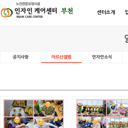
센터소개
공지사항
어르신앨범
인자인소식