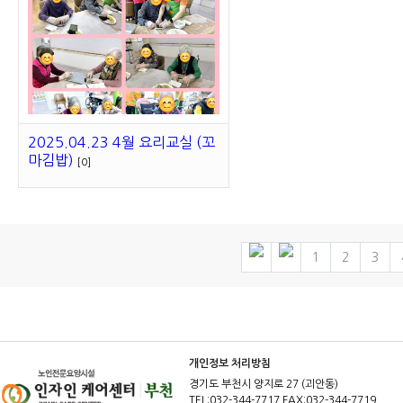
2025.04.23 4월 요리교실 (꼬
마김밥)
[0]
1
2
3
개인정보 처리방침
경기도 부천시 양지로 27 (괴안동)
TEL:032-344-7717 FAX:032-344-7719