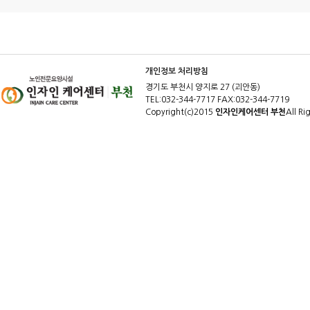
개인정보 처리방침
경기도 부천시 양지로 27 (괴안동)
TEL:032-344-7717 FAX:032-344-7719
Copyright(c)2015
인자인케어센터 부천
All Ri