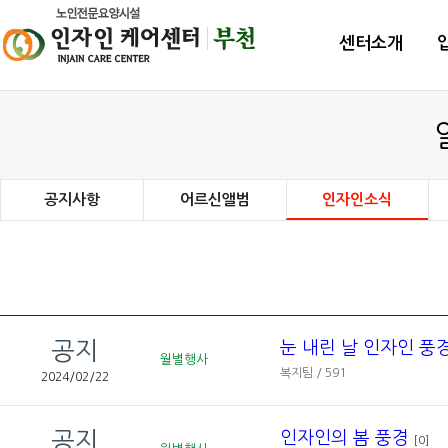
센터소개
공지사항
어르신앨범
인자인소식
공지
눈 내린 날 인자인 풍
월별행사
복지팀 / 591
2024/02/22
공지
인자인의 봄 풍경
[0]