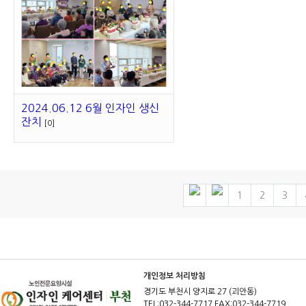
2024.06.12 6월 인자인 생신
잔치
[0]
1
2
3
개인정보 처리방침
경기도 부천시 양지로 27 (괴안동)
TEL:032-344-7717 FAX:032-344-7719