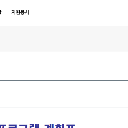
당
자원봉사