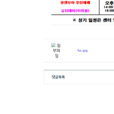
ㆍfw.jpg
댓글목록