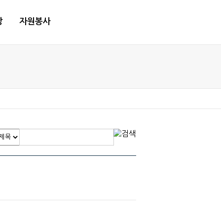
당
자원봉사