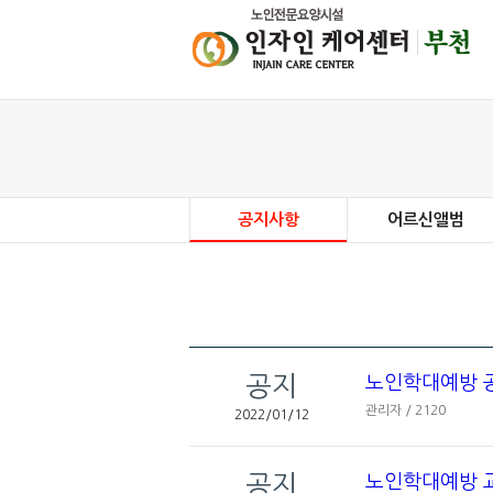
공지사항
어르신앨범
공지
노인학대예방 
관리자 / 2120
2022/01/12
공지
노인학대예방 