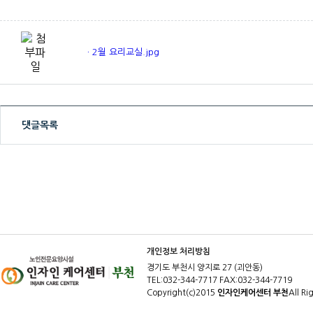
ㆍ2월 요리교실.jpg
댓글목록
개인정보 처리방침
경기도 부천시 양지로 27 (괴안동)
TEL:032-344-7717 FAX:032-344-7719
Copyright(c)2015
인자인케어센터 부천
All Ri