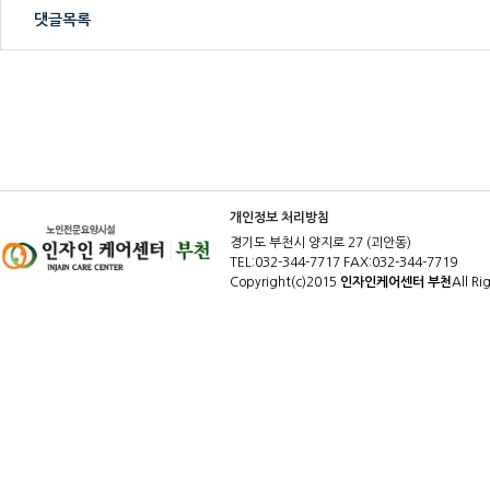
댓글목록
개인정보 처리방침
경기도 부천시 양지로 27 (괴안동)
TEL:032-344-7717 FAX:032-344-7719
Copyright(c)2015
인자인케어센터 부천
All Ri