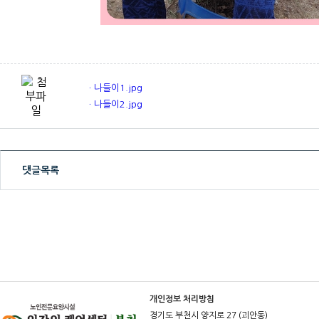
ㆍ나들이1.jpg
ㆍ나들이2.jpg
댓글목록
개인정보 처리방침
경기도 부천시 양지로 27 (괴안동)