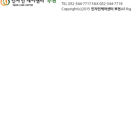
TEL:032-344-7717 FAX:032-344-7719
Copyright(c)2015
인자인케어센터 부천
All Ri