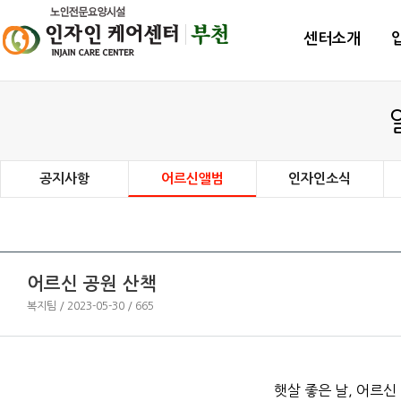
센터소개
공지사항
어르신앨범
인자인소식
어르신 공원 산책
복지팀 / 2023-05-30 / 665
햇살 좋은 날, 어르신