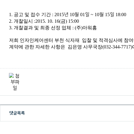
1. 공고 및 접수 기간 : 2015
년
10
월
01
일
~ 10
월
15
일
18:00
2. 개찰일시 :2015. 10. 16(금) 15:00
3. 개찰결과 및 최종 선정 업체 : (주)아워홈
저희 인자인케어센터 부천 식자재 입찰 및 적격심사에 참
계약에 관한 자세한 사항은 김은영 사무국장(032-344-771
댓글목록